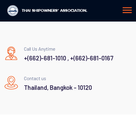
Call Us Anytime
+(662)-681-1010 , +(662)-681-0167
Contact us
Thailand, Bangkok - 10120