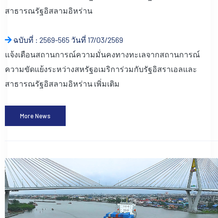
สาธารณรัฐอิสลามอิหร่าน
ฉบับที่ : 2569-565 วันที่ 17/03/2569
แจ้งเตือนสถานการณ์ความมั่นคงทางทะเลจากสถานการณ์
ความขัดแย้งระหว่างสหรัฐอเมริการ่วมกับรัฐอิสราเอลและ
สาธารณรัฐอิสลามอิหร่าน เพิ่มเติม
More News