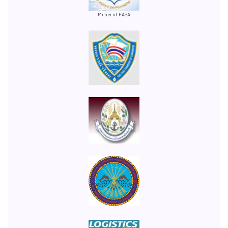
Meber of FASA