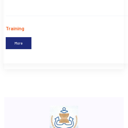
Training
More