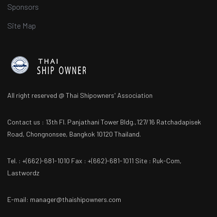
Sponsors
Site Map
All right reserved @ Thai Shipowners' Association
Contact us : 13th Fl. Panjathani Tower Bldg.,127/16 Ratchadapisek
Road, Chongnonsee, Bangkok 10120 Thailand.
Tel. : +(662)-681-1010 Fax : +(662)-681-1011 Site : Ruk-Com,
Lastwordz
E-mail: manager@thaishipowners.com