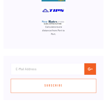
Calculate route
distance from Port to
Port.
SUBSCRIBE